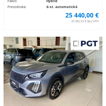
Palivo:
Hybrid
Prevodovka:
6-st. automatická
25 440,00 €
20 682,93 € bez DPH