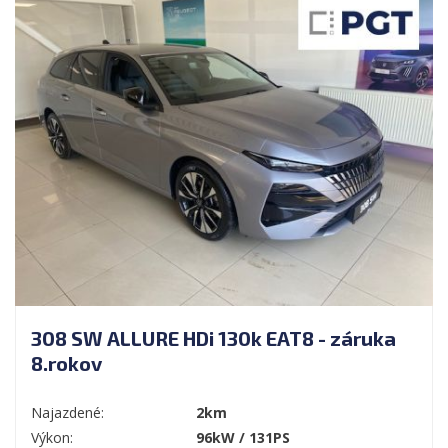
308 SW ALLURE HDi 130k EAT8 - záruka
8.rokov
Najazdené:
2km
Výkon:
96kW / 131PS