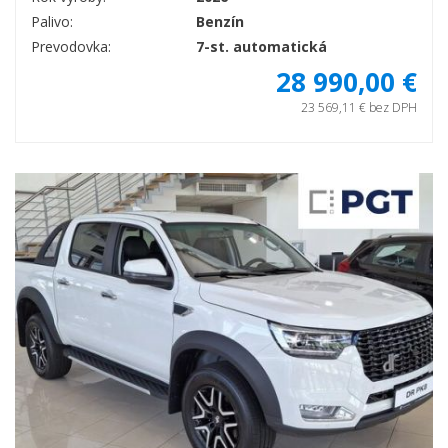
Palivo:
Benzín
Prevodovka:
7-st. automatická
28 990,00 €
23 569,11 € bez DPH