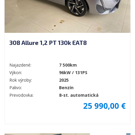
308 Allure 1,2 PT 130k EAT8
Najazdené:
7 500km
Výkon:
96kW / 131PS
Rok výroby:
2025
Palivo:
Benzín
Prevodovka:
8-st. automatická
25 990,00 €