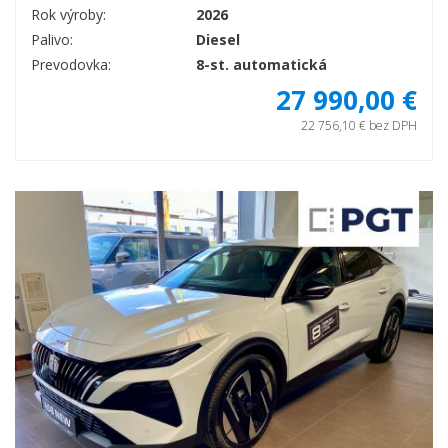
Rok výroby:
2026
Palivo:
Diesel
Prevodovka:
8-st. automatická
27 990,00 €
22 756,10 € bez DPH