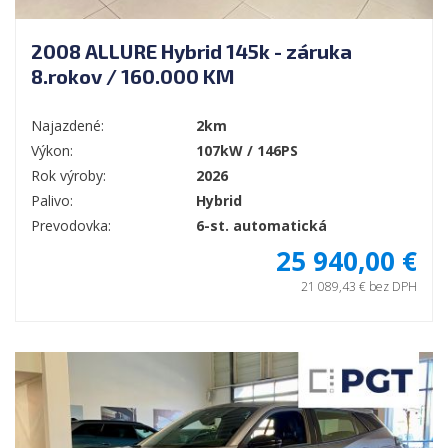
2008 ALLURE Hybrid 145k - záruka
8.rokov / 160.000 KM
Najazdené:
2km
Výkon:
107kW / 146PS
Rok výroby:
2026
Palivo:
Hybrid
Prevodovka:
6-st. automatická
25 940,00 €
21 089,43 € bez DPH