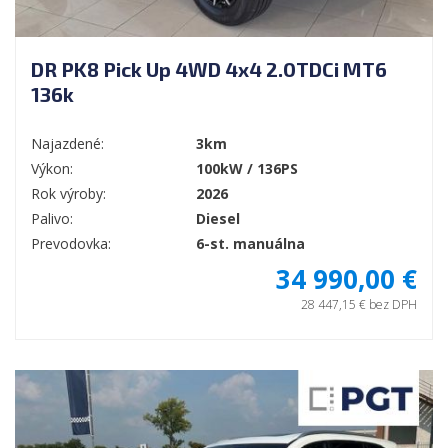
DR PK8 Pick Up 4WD 4x4 2.0TDCi MT6
136k
Najazdené:
3km
Výkon:
100kW / 136PS
Rok výroby:
2026
Palivo:
Diesel
Prevodovka:
6-st. manuálna
34 990,00 €
28 447,15 € bez DPH