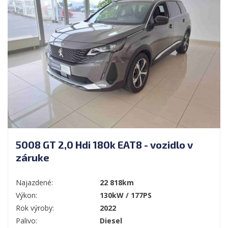
5008 GT 2,0 Hdi 180k EAT8 - vozidlo v
záruke
Najazdené:
22 818km
Výkon:
130kW / 177PS
Rok výroby:
2022
Palivo:
Diesel