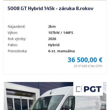
5008 GT Hybrid 145k - záruka 8.rokov
Najazdené:
2km
Výkon:
107kW / 146PS
Rok výroby:
2026
Palivo:
Hybrid
Prevodovka:
6-st. manuálna
36 500,00 €
29 674,80 € bez DPH