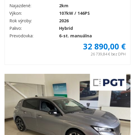
Najazdené:
2km
Výkon:
107kW / 146PS
Rok výroby:
2026
Palivo:
Hybrid
Prevodovka:
6-st. manuálna
32 890,00 €
26 739,84 € bez DPH