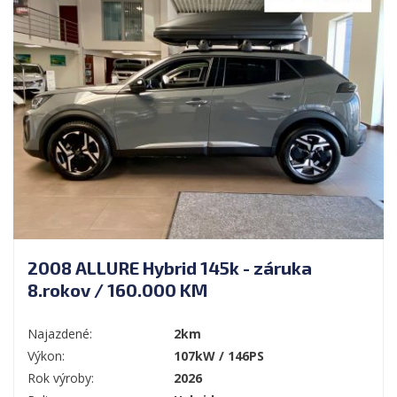
2008 ALLURE Hybrid 145k - záruka
8.rokov / 160.000 KM
Najazdené:
2km
Výkon:
107kW / 146PS
Rok výroby:
2026