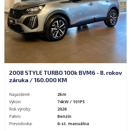
2008 STYLE TURBO 100k BVM6 - 8. rokov
záruka / 160.000 KM
Najazdené:
2km
Výkon:
74kW / 101PS
Rok výroby:
2026
Palivo:
Benzín
Prevodovka:
6-st. manuálna