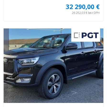
32 290,00 €
26 252,03 € bez DPH