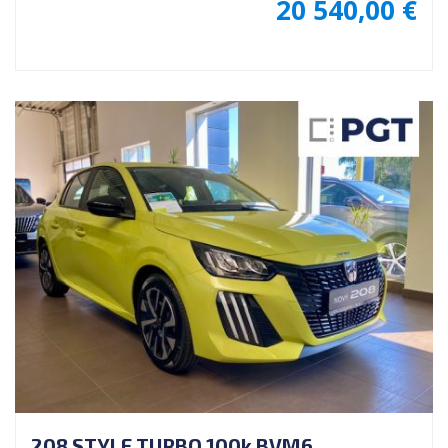
20 540,00 €
208 STYLE TURBO 100k BVM6