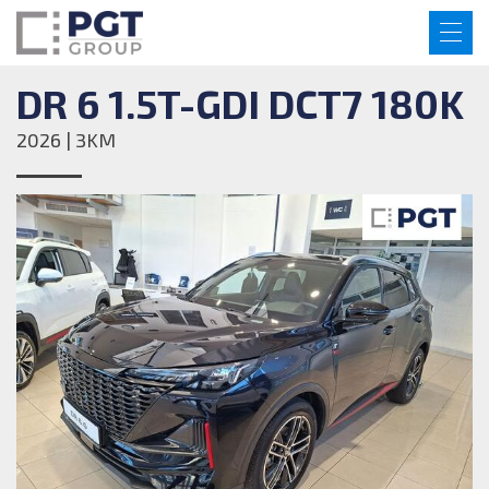
DR 6 1.5T-GDI DCT7 180K
2026 | 3KM