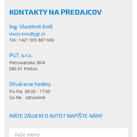
KONTAKTY NA PREDAJCOV
Ing. Vlastimil Kniš
vlasto.knis@pgt.sk
Tel.: +421 905 887 600
PGT, s.r.o.
Petrovianska 38/A
080 01 Prešov
Otváracie hodiny
Po-Pia 08.00 - 17.00
So-Ne zatvorené
MÁTE ZÁUJEM O AUTO? NAPÍŠTE NÁM!