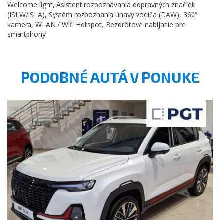
Welcome light, Asistent rozpoznávania dopravných značiek
(ISLW/ISLA), Systém rozpoznania únavy vodiča (DAW), 360°
kamera, WLAN / Wifi Hotspot, Bezdrôtové nabíjanie pre
smartphony
PODOBNÉ AUTÁ V PONUKE