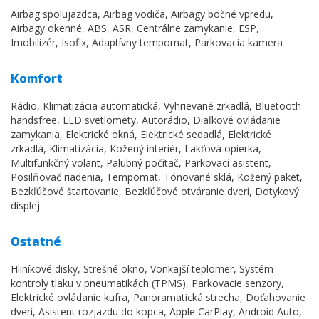
Airbag spolujazdca, Airbag vodiča, Airbagy bočné vpredu,
Airbagy okenné, ABS, ASR, Centrálne zamykanie, ESP,
Imobilizér, Isofix, Adaptívny tempomat, Parkovacia kamera
Komfort
Rádio, Klimatizácia automatická, Vyhrievané zrkadlá, Bluetooth
handsfree, LED svetlomety, Autorádio, Diaľkové ovládanie
zamykania, Elektrické okná, Elektrické sedadlá, Elektrické
zrkadlá, Klimatizácia, Kožený interiér, Lakťová opierka,
Multifunkčný volant, Palubný počítač, Parkovací asistent,
Posilňovač riadenia, Tempomat, Tónované sklá, Kožený paket,
Bezkľúčové štartovanie, Bezkľúčové otváranie dverí, Dotykový
displej
Ostatné
Hliníkové disky, Strešné okno, Vonkajší teplomer, Systém
kontroly tlaku v pneumatikách (TPMS), Parkovacie senzory,
Elektrické ovládanie kufra, Panoramatická strecha, Doťahovanie
dverí, Asistent rozjazdu do kopca, Apple CarPlay, Android Auto,