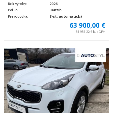
Rok výroby:
2026
Palivo:
Benzín
Prevodovka:
8-st. automatická
63 900,00 €
51 951,22 € bez DPH