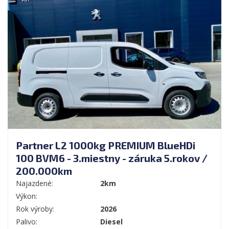
Partner L2 1000kg PREMIUM BlueHDi
100 BVM6 - 3.miestny - záruka 5.rokov /
200.000km
Najazdené:
2km
Výkon:
Rok výroby:
2026
Palivo:
Diesel