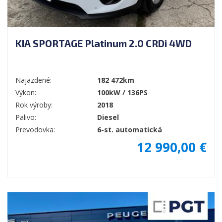
KIA SPORTAGE Platinum 2.0 CRDi 4WD
Najazdené:
182 472km
Výkon:
100kW / 136PS
Rok výroby:
2018
Palivo:
Diesel
Prevodovka:
6-st. automatická
12 990,00 €