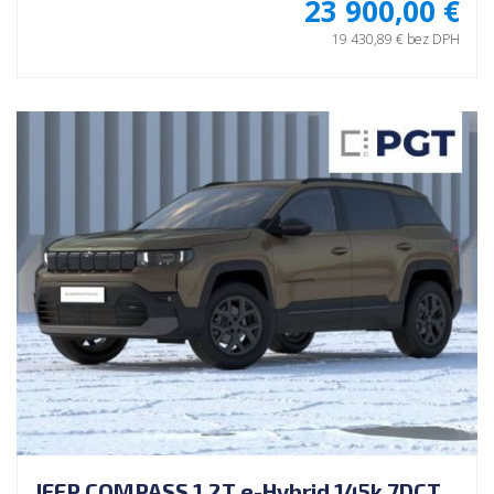
23 900,00 €
19 430,89 € bez DPH
JEEP COMPASS 1.2T e-Hybrid 145k 7DCT