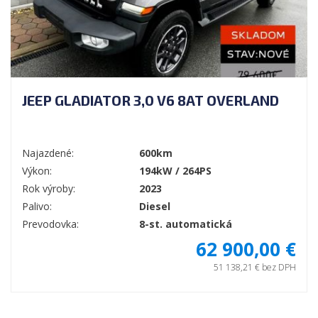
JEEP GLADIATOR 3,0 V6 8AT OVERLAND
Najazdené:
600km
Výkon:
194kW / 264PS
Rok výroby:
2023
Palivo:
Diesel
Prevodovka:
8-st. automatická
62 900,00 €
51 138,21 € bez DPH