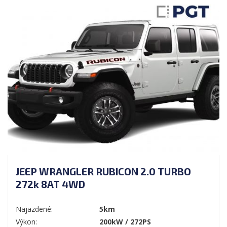
JEEP WRANGLER RUBICON 2.0 TURBO
272k 8AT 4WD
Najazdené:
5km
Výkon:
200kW / 272PS