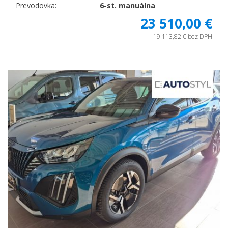
Prevodovka:
6-st. manuálna
23 510,00 €
19 113,82 € bez DPH