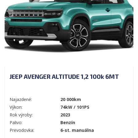
JEEP AVENGER ALTITUDE 1,2 100k 6MT
Najazdené:
20 000km
Výkon:
74kW / 101PS
Rok výroby:
2023
Palivo:
Benzín
Prevodovka:
6-st. manuálna