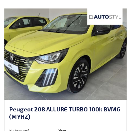
Peugeot 208 ALLURE TURBO 100k BVM6
(MYH2)
Najazdené:
2km