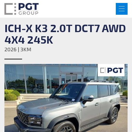
ICH-X K3 2.0T DCT7 AWD
4X4 245K
2026 | 3KM