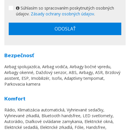
Súhlasím so spracovaním poskytnutých osobných
údajov.
Zásady ochrany osobných údajov
.
ODOSLAŤ
Bezpečnosť
Airbag spolujazdca, Airbag vodiča, Airbagy bočné vpredu,
Airbagy okenné, Dažďový senzor, ABS, Airbagy, ASR, Brzdový
asistent, ESP, Imobilizér, Isofix, Adaptívny tempomat,
Parkovacia kamera
Komfort
Rádio, Klimatizácia automatická, Vyhrievané sedačky,
Vyhrievané zrkadlá, Bluetooth handsfree, LED svetlomety,
Autorádio, Diaľkové ovládanie zamykania, Elektrické okná,
Elektrické sedadlá, Elektrické zrkadlá, Fólie, Handsfree,