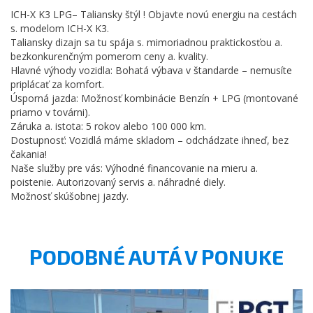
ICH-X K3 LPG– Taliansky štýl ! Objavte novú energiu na cestách
s. modelom ICH-X K3.
Taliansky dizajn sa tu spája s. mimoriadnou praktickosťou a.
bezkonkurenčným pomerom ceny a. kvality.
Hlavné výhody vozidla: Bohatá výbava v štandarde – nemusíte
priplácať za komfort.
Úsporná jazda: Možnosť kombinácie Benzín + LPG (montované
priamo v továrni).
Záruka a. istota: 5 rokov alebo 100 000 km.
Dostupnosť: Vozidlá máme skladom – odchádzate ihneď, bez
čakania!
Naše služby pre vás: Výhodné financovanie na mieru a.
poistenie. Autorizovaný servis a. náhradné diely.
Možnosť skúšobnej jazdy.
PODOBNÉ AUTÁ V PONUKE