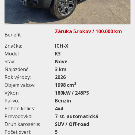
Záruka 5.rokov / 100.000 km
Benefit:
Značka:
ICH-X
Model:
K3
Stav:
Nové
Najazdené:
3 km
Rok výroby:
2026
3
Objem valcov:
1998 cm
Výkon:
180kW / 245PS
Palivo:
Benzín
Pohon kolies:
4x4
Prevodovka:
7-st. automatická
Druh karosérie:
SUV / Off-road
Počet dverí:
5