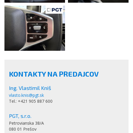
KONTAKTY NA PREDAJCOV
Ing. Vlastimil Kniš
vlasto.knis@pgt.sk
Tel.: +421 905 887 600
PGT, s.r.o.
Petrovianska 38/A
080 01 Prešov