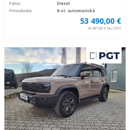
Palivo:
Diesel
Prevodovka:
8-st. automatická
53 490,00 €
43 487,80 € bez DPH