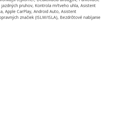
t jazdných pruhov, Kontrola mŕtveho uhla, Asistent
a, Apple CarPlay, Android Auto, Asistent
pravných značiek (ISLW/ISLA), Bezdrôtové nabíjanie