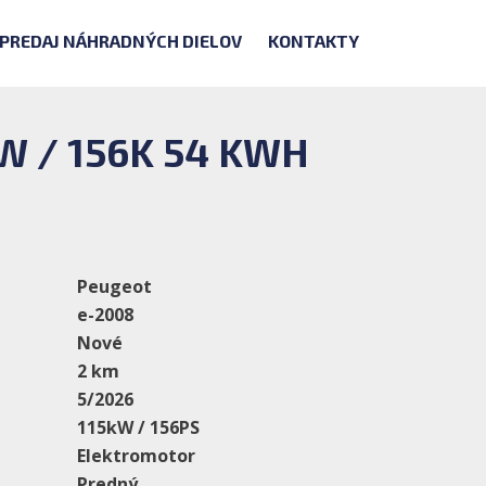
PREDAJ NÁHRADNÝCH DIELOV
KONTAKTY
W / 156K 54 KWH
Peugeot
e-2008
Nové
2 km
5/2026
115kW / 156PS
Elektromotor
Predný