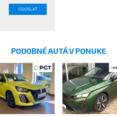
ODOSLAŤ
PODOBNÉ AUTÁ V PONUKE