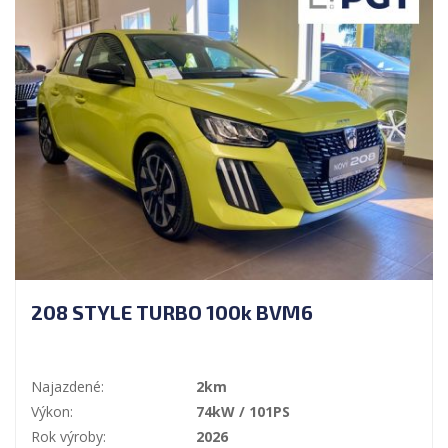
208 STYLE TURBO 100k BVM6
Najazdené:
2km
Výkon:
74kW / 101PS
Rok výroby:
2026