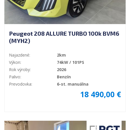
Peugeot 208 ALLURE TURBO 100k BVM6
(MYH2)
Najazdené:
2km
Výkon:
74kW / 101PS
Rok výroby:
2026
Palivo:
Benzín
Prevodovka:
6-st. manuálna
18 490,00 €