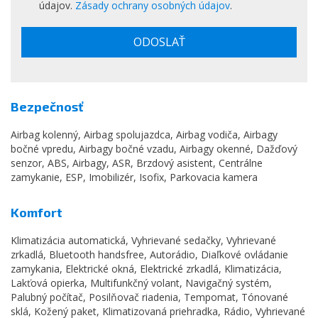
údajov.
Zásady ochrany osobných údajov
.
ODOSLAŤ
Bezpečnosť
Airbag kolenný, Airbag spolujazdca, Airbag vodiča, Airbagy
bočné vpredu, Airbagy bočné vzadu, Airbagy okenné, Dažďový
senzor, ABS, Airbagy, ASR, Brzdový asistent, Centrálne
zamykanie, ESP, Imobilizér, Isofix, Parkovacia kamera
Komfort
Klimatizácia automatická, Vyhrievané sedačky, Vyhrievané
zrkadlá, Bluetooth handsfree, Autorádio, Diaľkové ovládanie
zamykania, Elektrické okná, Elektrické zrkadlá, Klimatizácia,
Lakťová opierka, Multifunkčný volant, Navigačný systém,
Palubný počítač, Posilňovač riadenia, Tempomat, Tónované
sklá, Kožený paket, Klimatizovaná priehradka, Rádio, Vyhrievané