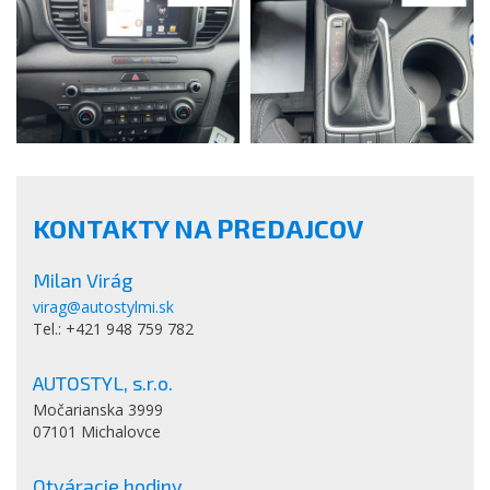
KONTAKTY NA PREDAJCOV
Milan Virág
virag@autostylmi.sk
Tel.: +421 948 759 782
AUTOSTYL, s.r.o.
Močarianska 3999
07101 Michalovce
Otváracie hodiny