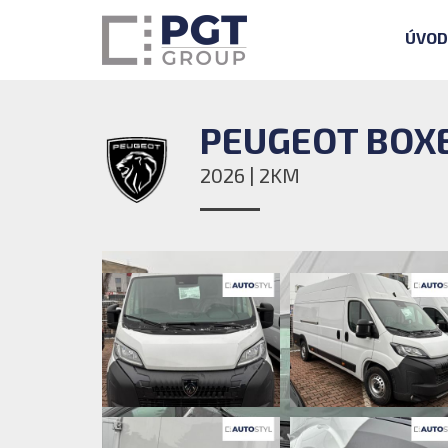
ÚVOD
PEUGEOT BOXE
2026 | 2KM