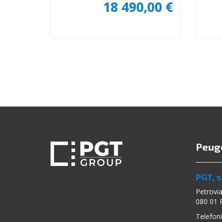
18 490,00 €
Peug
PGT, s.
Petrovi
080 01 
Telefoni